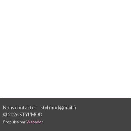
Nous contacter styl.mod@mail.fr
© 2026 STYL'MOD
Propulsé par
Webador